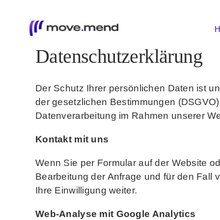
Skip
to
H
H
content
Datenschutzerklärung
Der Schutz Ihrer persönlichen Daten ist u
der gesetzlichen Bestimmungen (DSGVO). I
Datenverarbeitung im Rahmen unserer We
Kontakt mit uns
Wenn Sie per Formular auf der Website o
Bearbeitung der Anfrage und für den Fall
Ihre Einwilligung weiter.
Web-Analyse mit Google Analytics