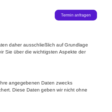
Termin anfragen
Termin anfragen
aten daher ausschließlich auf Grundlage
r Sie über die wichtigsten Aspekte der
n Ihre angegebenen Daten zwecks
hert. Diese Daten geben wir nicht ohne