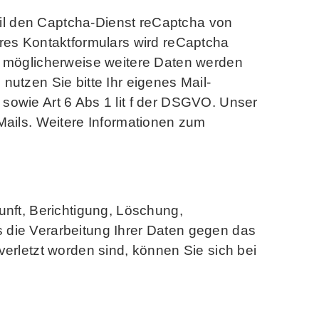
il den Captcha-Dienst reCaptcha von
eres Kontaktformulars wird reCaptcha
d möglicherweise weitere Daten werden
utzen Sie bitte Ihr eigenes Mail-
sowie Art 6 Abs 1 lit f der DSGVO. Unser
Mails. Weitere Informationen zum
unft, Berichtigung, Löschung,
 die Verarbeitung Ihrer Daten gegen das
erletzt worden sind, können Sie sich bei