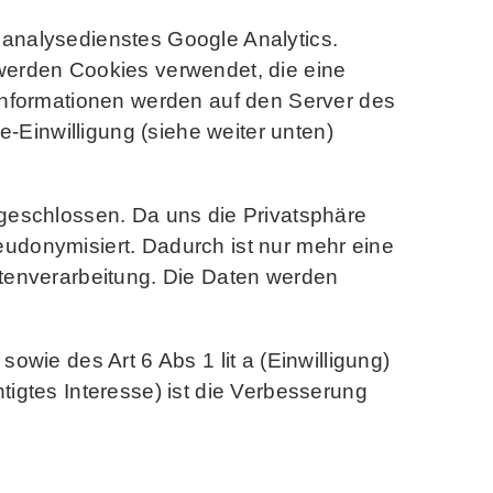
analysedienstes Google Analytics.
werden Cookies verwendet, die eine
Informationen werden auf den Server des
-Einwilligung (siehe weiter unten)
geschlossen. Da uns die Privatsphäre
seudonymisiert. Dadurch ist nur mehr eine
tenverarbeitung. Die Daten werden
wie des Art 6 Abs 1 lit a (Einwilligung)
igtes Interesse) ist die Verbesserung