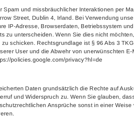
 Spam und missbräuchlicher Interaktionen per Ma
row Street, Dublin 4, Irland. Bei Verwendung uns
 Ihre IP-Adresse, Browserdaten, Betriebssystem un
s zu unterscheiden. Wenn Sie dies nicht möchten, n
 zu schicken. Rechtsgrundlage ist § 96 Abs 3 TKG 
 unserer User und die Abwehr von unerwünschten E-
ps://policies.google.com/privacy?hl=de
eicherten Daten grundsätzlich die Rechte auf Ausk
erruf und Widerspruch zu. Wenn Sie glauben, dass
schutzrechtlichen Ansprüche sonst in einer Weise v
eren.