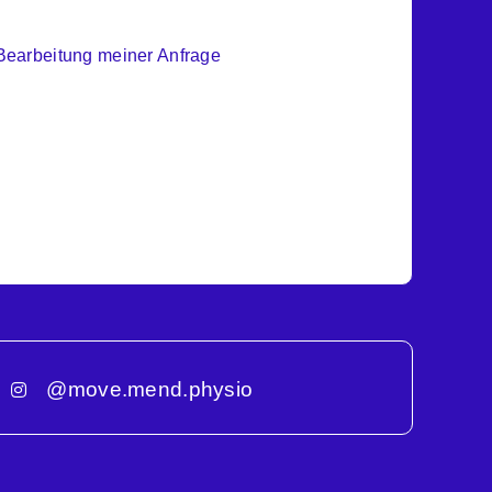
Bearbeitung meiner Anfrage
@move.mend.physio