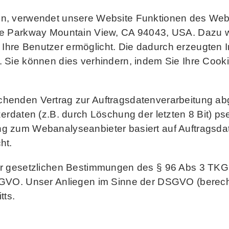
ben, verwendet unsere Website Funktionen des Web
atre Parkway Mountain View, CA 94043, USA. Dazu 
Ihre Benutzer ermöglicht. Die dadurch erzeugten 
 Sie können dies verhindern, indem Sie Ihre Cookie
chenden Vertrag zur Auftragsdatenverarbeitung ab
zerdaten (z.B. durch Löschung der letzten 8 Bit) p
ng zum Webanalyseanbieter basiert auf Auftragsda
ht.
er gesetzlichen Bestimmungen des § 96 Abs 3 TKG so
DSGVO. Unser Anliegen im Sinne der DSGVO (berecht
tts.