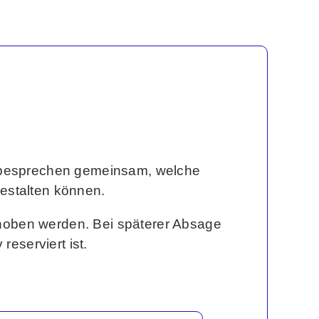
r besprechen gemeinsam, welche
gestalten können.
choben werden. Bei späterer Absage
reserviert ist.